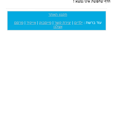
הדף שחפשת אינו נמצא !
תקנון האתר
עוד ברשת :
ילדים
|
יצירת קשר
|
פייסבוק
|
אייקיד
|
פרסם
אצלנו